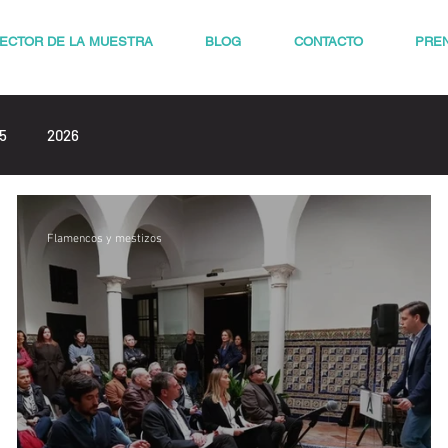
RECTOR DE LA MUESTRA
BLOG
CONTACTO
PRE
5
2026
Flamencos y mestizos