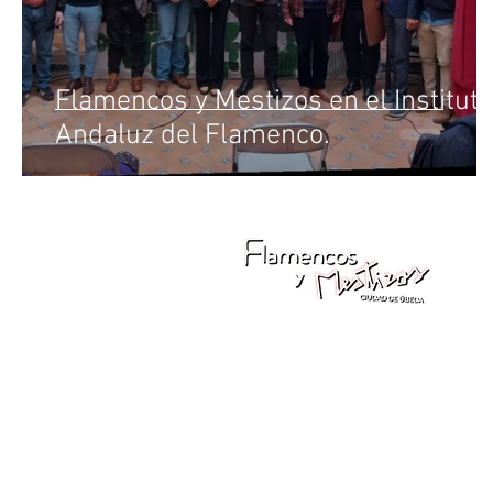
Flamencos y Mestizos en el Instituto
Andaluz del Flamenco.