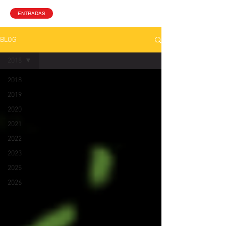
ENTRADAS
BLOG
2018
2018
2019
2020
2021
2022
2023
2025
2026