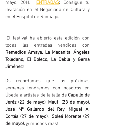
mayo, 20H.  
ENTRADAS
:
 Consigue tu 
invitación en el Negociado de Cultura y 
en el Hospital de Santiago.
¡El festival ha abierto esta edición con 
todas las entradas vendidas con 
Remedios Amaya, La Macanita, Ángeles 
Toledano, El Boleco, La Debla y Gema 
Jiménez
!
Os recordamos que las próximas 
semanas tendremos con nosotros en 
Úbeda a artistas de la talla de 
Capullo de 
Jeréz (22 de mayo), Maui  (23 de mayo),  
José Mª Gallardo del Rey, Miguel A. 
Cortés (27 de mayo),  Soleá Morente (29 
de mayo), 
¡y muchos más! 