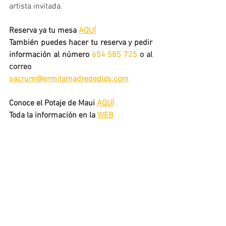
artista invitada.
Reserva ya tu mesa 
AQUÍ
También puedes hacer tu reserva y pedir 
información al número 
654 585 725 
o al 
correo 
sacrum@ermitamadrededios.com
Conoce el Potaje de Maui 
AQUÍ
Toda la información en la 
WEB