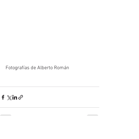
Fotografías de Alberto Román
Ver todo
Entradas recientes