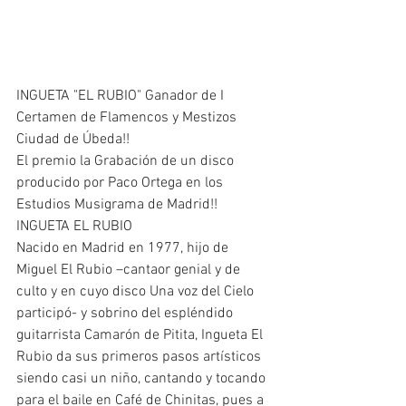
INGUETA "EL RUBIO" Ganador de I 
Certamen de Flamencos y Mestizos 
Ciudad de Úbeda!!
El premio la Grabación de un disco 
producido por Paco Ortega en los 
Estudios Musigrama de Madrid!!
INGUETA EL RUBIO
Nacido en Madrid en 1977, hijo de 
Miguel El Rubio –cantaor genial y de 
culto y en cuyo disco Una voz del Cielo 
participó- y sobrino del espléndido 
guitarrista Camarón de Pitita, Ingueta El 
Rubio da sus primeros pasos artísticos 
siendo casi un niño, cantando y tocando 
para el baile en Café de Chinitas, pues a 