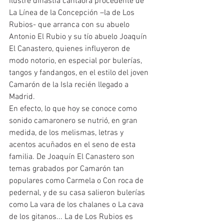
ilustre dinastía cantaora procedente de 
La Línea de la Concepción –la de Los 
Rubios- que arranca con su abuelo 
Antonio El Rubio y su tío abuelo Joaquín 
El Canastero, quienes influyeron de 
modo notorio, en especial por bulerías, 
tangos y fandangos, en el estilo del joven 
Camarón de la Isla recién llegado a 
Madrid.
En efecto, lo que hoy se conoce como 
sonido camaronero se nutrió, en gran 
medida, de los melismas, letras y 
acentos acuñados en el seno de esta 
familia. De Joaquín El Canastero son 
temas grabados por Camarón tan 
populares como Carmela o Con roca de 
pedernal, y de su casa salieron bulerías 
como La vara de los chalanes o La cava 
de los gitanos... La de Los Rubios es 