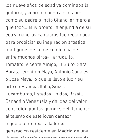
los nueve años de edad ya dominaba la 
guitarra, y acompañando a cantaores 
como su padre o Indio Gitano, primero al 
que tocó... Muy pronto, la enjundia de su 
eco y maneras cantaoras fue reclamada 
para propiciar su inspiración artística 
por figuras de la trascendencia de –
entre muchos otros- Farruquito, 
Tomatito, Vicente Amigo, El Güito, Sara 
Baras, Jerónimo Maya, Antonio Canales 
o José Maya, lo que le llevó a lucir su 
arte en Francia, Italia, Suiza, 
Luxemburgo, Estados Unidos, Brasil, 
Canadá o Venezuela y da idea del valor 
concedido por los grandes del flamenco 
al talento de este joven cantaor.
Ingueta pertenece a la tercera 
generación residente en Madrid de una 