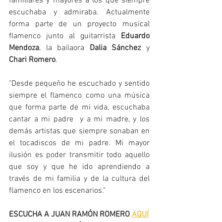
familiares y mayores a los que siempre 
escuchaba y admiraba. Actualmente 
forma parte de un proyecto musical 
flamenco junto al guitarrista 
Eduardo 
Mendoza
, la bailaora 
Dalia Sánchez
 y 
Chari Romero
.
"Desde pequeño he escuchado y sentido 
siempre el flamenco como una música 
que forma parte de mi vida, escuchaba 
cantar a mi padre  y a mi madre, y los 
demás artistas que siempre sonaban en 
el tocadiscos de mi padre. Mi mayor 
ilusión es poder transmitir todo aquello 
que soy y que he ido aprendiendo a 
través de mi familia y de la cultura del 
flamenco en los escenarios."
ESCUCHA A JUAN RAMÓN ROMERO 
AQUÍ