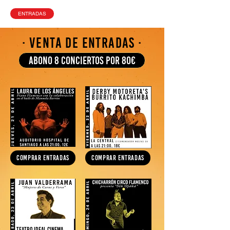
ENTRADAS
· VENTA DE ENTRADAS ·
ABONO 8 CONCIERTOS POR 80€
COMPRAR ENTRADAS
COMPRAR ENTRADAS
TEATRO IDEAL CINEMA